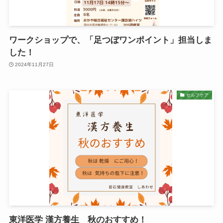
ワークショップで、「足つぼワンポイント」担当しま
した！
2024年11月27日
セルフケア
東洋医学 漢方養生 秋のおすすめ！