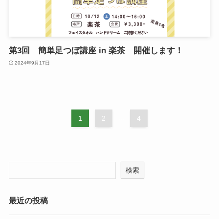
第3回 簡単足つぼ講座 in 楽茶 開催します！
2024年9月17日
1
2
...
4
検索
最近の投稿