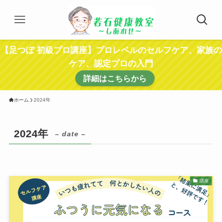
【足つぼ 初級プロ講座】プロレベルのセルフケア、家族の
ケア、認定プロの入門
詳細はこちらから
ホーム
2024年
2024年
– date –
講座