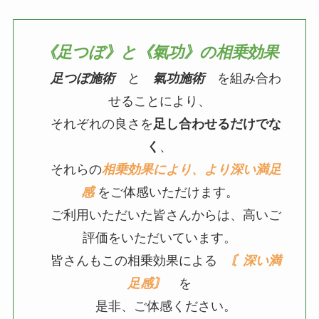
《足つぼ》と《氣功》の相乗効果
足つぼ施術
と
氣功施術
を組み合わ
せることにより、
それぞれの良さを
足し合わせるだけでな
く
、
それらの
相乗効果により、より深い満足
感
をご体感いただけます。
ご利用いただいた皆さんからは、高いご
評価をいただいています。
皆さんもこの相乗効果による
〘深い満
足感〙
を
是非、ご体感ください。