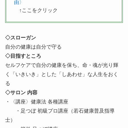
由〉
↑ここをクリック
◇スローガン
自分の健康は自分で守る
◇目指すところ
セルフケアで自分の健康を保ち、命・魂が光り輝
く「いきいき」とした「しあわせ」な人生をおく
る
◇サロン 内容
・〈講座〉健康法 各種講座
・足つぼ 初級プロ講座（若石健康普及指導
士）