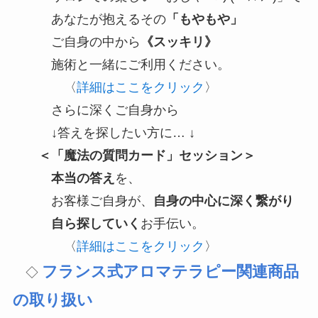
あなたが抱えるその
「もやもや」
ご自身の中から
《スッキリ》
施術と一緒にご利用ください。
〈
詳細はここをクリック
〉
さらに深くご自身から
↓答えを探したい方に… ↓
＜「魔法の質問カード」セッション＞
本当の答え
を、
お客様ご自身が、
自身の中心に深く繋がり
自ら探していく
お手伝い。
〈
詳細はここをクリック
〉
フランス式アロマテラピー関連商品
◇
の取り扱い