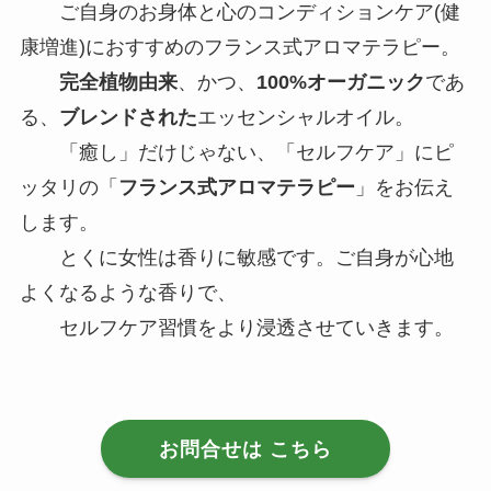
ご自身のお身体と心のコンディションケア(健
康増進)におすすめのフランス式アロマテラピー。
完全植物由来
、かつ、
100%オーガニック
であ
る、
ブレンドされた
エッセンシャルオイル。
「癒し」だけじゃない、「セルフケア」にピ
ッタリの「
フランス式アロマテラピー
」をお伝え
します。
とくに女性は香りに敏感です。ご自身が心地
よくなるような香りで、
セルフケア習慣をより浸透させていきます。
お問合せは こちら