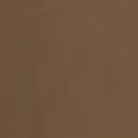
皆様の「健康」と「しあわせ」に
♪
若石健康教室しあわせ