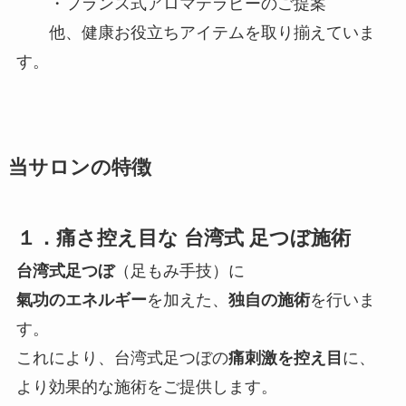
・フランス式アロマテラピーのご提案
他、健康お役立ちアイテムを取り揃えていま
す。
当サロンの特徴
１．痛さ控え目な 台湾式 足つぼ施術
台湾式足つぼ
（足もみ手技）に
氣功のエネルギー
を加えた、
独自の施術
を行いま
す。
これにより、台湾式足つぼの
痛刺激を控え目
に、
より効果的な施術をご提供します。