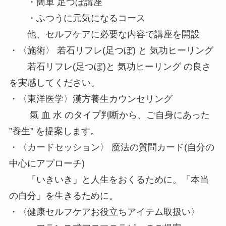
・簡単 足つぼ講座
・ふつうに元気になるコース
他、セルフケアに必要な内容で講座を開設
・〈施術〉 若石リフレ(足つぼ) と 気功ヒーリング
若石リフレ(足つぼ)と 気功ヒーリング の良さ
を実感してください。
・〈東洋医学〉漢方養生カウンセリング
氣 血 水 のタイプ判断から、ご自身にあった
”養生” を提案します。
・〈カードセッション〉 魔法の質問カード(自分の
中心にアプローチ)
「いきいき」と人生をおくるために。「本当
の自分」を生きるために。
・〈健康セルフケアお役立ちアイテム取扱い〉