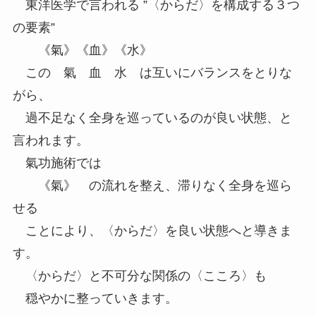
東洋医学で言われる ”〈からだ〉を構成する３つ
の要素”
《氣》《血》《水》
この 氣 血 水 は互いにバランスをとりな
がら、
過不足なく全身を巡っているのが良い状態、と
言われます。
氣功施術では
《氣》 の流れを整え、滞りなく全身を巡ら
せる
ことにより、〈からだ〉を良い状態へと導きま
す。
〈からだ〉と不可分な関係の〈こころ〉も
穏やかに整っていきます。