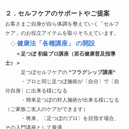
２．セルフケアのサポートやご提案
お客さまご自身が自ら体調を整えていく「セルフ
ケア」のお役立アイテムを取りそろえています。
健康法「各種講座」 の開設
◇
＜足つぼ 初級プロ講座（若石健康普及指導
士）＞
足つぼセルフケアの
”フラグシップ講座”
・プロと同じ足つぼ施術が〔自分〕で〔自
分自身〕に出来る様になる
・簡単足つぼの対人施術が出来る様になる
（ご家族ご友人のケアができます）
・将来、〔足つぼのプロ〕を目指す場合、
その入門講座として最適