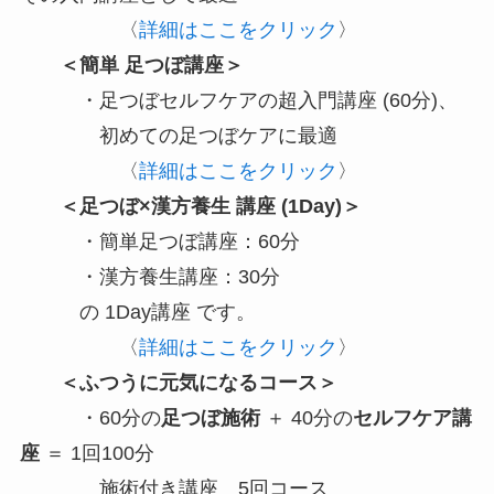
〈
詳細はここをクリック
〉
＜簡単 足つぼ講座＞
・足つぼセルフケアの超入門講座 (60分)、
初めての足つぼケアに最適
〈
詳細はここをクリック
〉
＜足つぼ×漢方養生 講座 (1Day)＞
・簡単足つぼ講座：60分
・漢方養生講座：30分
の 1Day講座 です。
〈
詳細はここをクリック
〉
＜ふつうに元気になるコース＞
・60分の
足つぼ施術
＋ 40分の
セルフケア講
座
＝ 1回100分
施術付き講座 5回コース