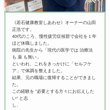
《若石健康教室しあわせ》オーナーの山田
正浩です。
40代のころ、慢性疲労症候群で会社を１年
ほど休職しました。
病院の先生から「現代の医学では 治療法
も 薬 も無い」
といわれ、これをきっかけに「セルフケ
ア」で体調を整えました。
結果、元の職場に復帰することができまし
た。
この経験を ”必要とする方々にお伝えした
い“ と志
し、